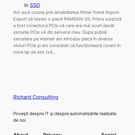
in
SSD
Am avut ocazia prin amabilitatea firmei Trend Import-
Export să testez o placă RAMSAN-20. Prima surpriză
a fost conectorul PCIe x4 care era mai scurt decât
sloturile PCIe x4 din serverul meu. Dupa puţină
cercetare pe internet am introdus placa în diverse
sloturi PCIe şi am constatat că funcţionează corect în
orice tip de slot (x4,…
Richard Consulting
Poveşti despre IT şi despre automatizările realizate
de noi