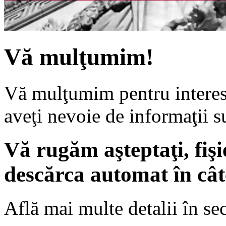
Vă mulţumim!
Vă mulţumim pentru interes 
aveţi nevoie de informaţii s
Vă rugăm aşteptaţi, fiş
descărca automat în câ
Află mai multe detalii în se