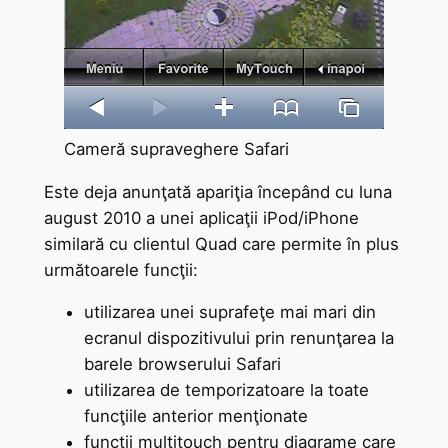
Cameră supraveghere Safari
Este deja anunţată apariţia începând cu luna
august 2010 a unei aplicaţii iPod/iPhone
similară cu clientul Quad care permite în plus
următoarele funcţii:
utilizarea unei suprafeţe mai mari din
ecranul dispozitivului prin renunţarea la
barele browserului Safari
utilizarea de temporizatoare la toate
funcţiile anterior menţionate
funcţii multitouch pentru diagrame care