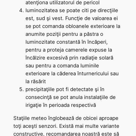
atenţiona utilizatorul de pericol
luminozitatea se poate citi pe direcţiile
est, sud şi vest. Funcţie de valoarea ei
se pot comanda obloanele exterioare la
anumite poziţii pentru a păstra o
luminozitate constantă în încăperi,
pentru a proteja camerele expuse la
încălzire excesivă prin radiaţie solară
sau pentru a comanda luminile
exterioare la căderea înturnericului sau
la răsărit
precipitaţiile pot fi detectate şi în
consecinţă se pot anula instalaţiile de
irigaţie în perioada respectivă
Staţiile meteo înglobează de obicei aproape
toţi aceşti senzori. Există mai multe variante
constructive, recomandarea noastră este să