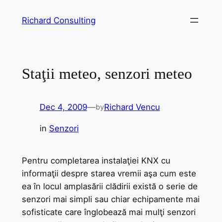
Skip
Richard Consulting
to
content
Staţii meteo, senzori meteo
Dec 4, 2009
—
Richard Vencu
by
in
Senzori
Pentru completarea instalaţiei KNX cu
informaţii despre starea vremii aşa cum este
ea în locul amplasării clădirii există o serie de
senzori mai simpli sau chiar echipamente mai
sofisticate care înglobează mai mulţi senzori