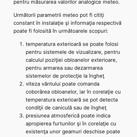
pentru măsurarea valorilor analogice meteo.
Următorii parametrii meteo pot fi citiţi
constant în instalaţie şi informaţia respectivă
poate fi folosită în următoarele scopuri:
temperatura exterioară se poate folosi
pentru sistemele de vizualizare, pentru
calculul poziţiei obloanelor exterioare,
pentru armarea sau dezarmarea
sistemelor de protecţie la îngheţ
viteza vântului poate comanda
coborârea obloanelor, iar în corelaţie cu
temperatura exterioară se pot detecta
condiţii de caniculă sau de îngheţ
presiunea atmosferică poate indica
apropierea furtunilor şi în corelaţie cu
existenţa unor geamuri deschise poate